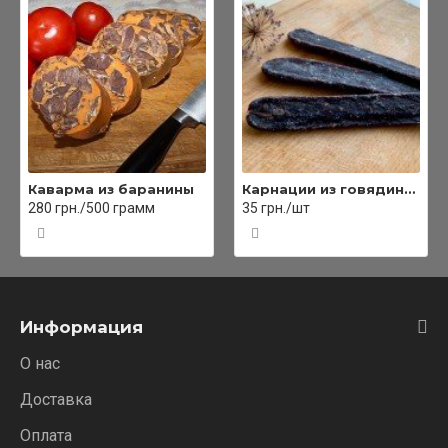
Каварма из баранины
Карнации из говядины "Бессарабские"
280 грн./500 грамм
35 грн./шт
Информация
О нас
Доставка
Оплата