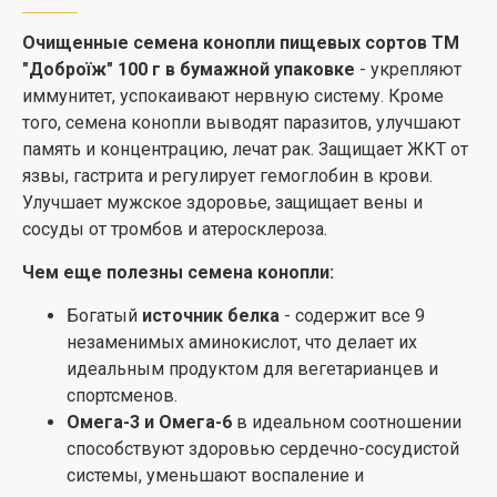
Очищенные семена конопли пищевых сортов ТМ
"Доброїж"
100 г в бумажной упаковке
- укрепляют
иммунитет, успокаивают нервную систему. Кроме
того, семена конопли выводят паразитов, улучшают
память и концентрацию, лечат рак. Защищает ЖКТ от
язвы, гастрита и регулирует гемоглобин в крови.
Улучшает мужское здоровье, защищает вены и
сосуды от тромбов и атеросклероза.
Чем еще полезны семена конопли:
Богатый
источник белка
- содержит все 9
незаменимых аминокислот, что делает их
идеальным продуктом для вегетарианцев и
спортсменов.
Омега-3 и Омега-6
в идеальном соотношении
способствуют здоровью сердечно-сосудистой
системы, уменьшают воспаление и