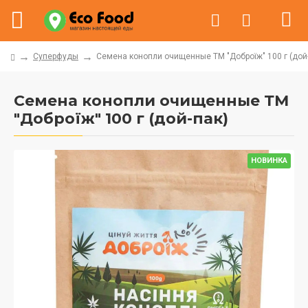
Суперфуды
Семена конопли очищенные ТМ "Доброїж" 100 г (дой
Семена конопли очищенные ТМ
"Доброїж" 100 г (дой-пак)
НОВИНКА