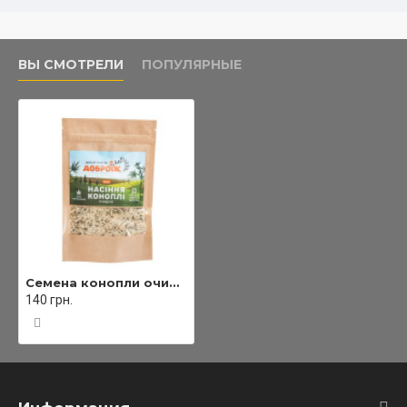
ВЫ СМОТРЕЛИ
ПОПУЛЯРНЫЕ
Семена конопли очищенные ТМ "Доброїж" 100 г (дой-пак)
140 грн.