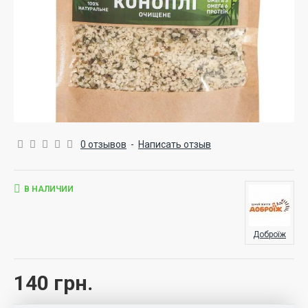
0 отзывов
-
Написать отзыв
В НАЛИЧИИ
Доброїж
140 грн.