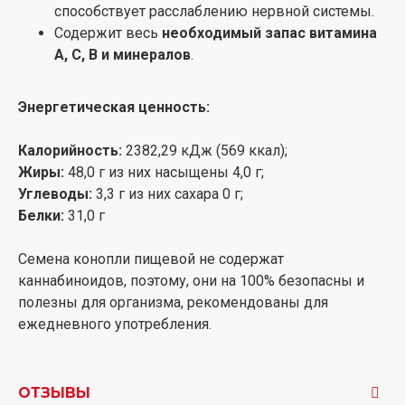
способствует расслаблению нервной системы.
Содержит весь
необходимый запас витамина
A, C, B и минералов
.
Энергетическая ценность:
​Калорийность:
2382,29 кДж (569 ккал);
Жиры:
48,0 г из них насыщены 4,0 г;
Углеводы:
3,3 г из них сахара 0 г;
Белки:
31,0 г
Семена конопли пищевой не содержат
каннабиноидов, поэтому, они на 100% безопасны и
полезны для организма, рекомендованы для
ежедневного употребления.
ОТЗЫВЫ